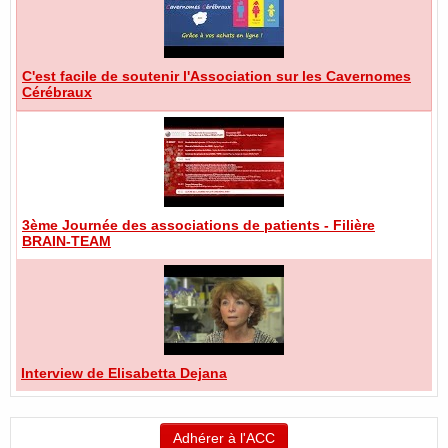
C'est facile de soutenir l'Association sur les Cavernomes
Cérébraux
3ème Journée des associations de patients - Filière
BRAIN-TEAM
Interview de Elisabetta Dejana
Adhérer à l'ACC