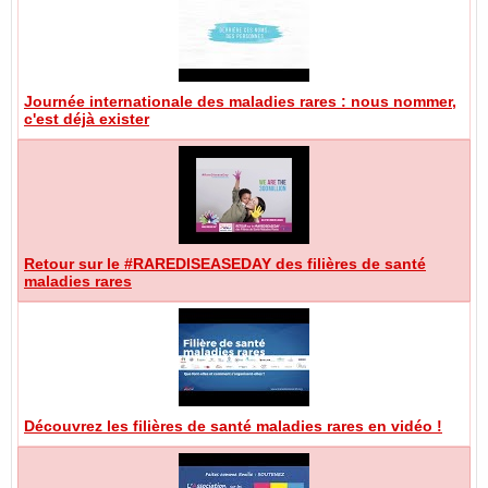
Journée internationale des maladies rares : nous nommer,
c'est déjà exister
Retour sur le #RAREDISEASEDAY des filières de santé
maladies rares
Découvrez les filières de santé maladies rares en vidéo !