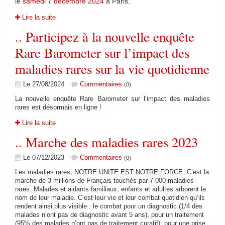
le
samedi 7 décembre 2024
à Paris.
Lire la suite
.. Participez à la nouvelle enquête
Rare Barometer sur l’impact des
maladies rares sur la vie quotidienne
Le 27/08/2024
Commentaires
(0)
La nouvelle enquête Rare Barometer sur l’impact des maladies
rares est désormais en ligne !
Lire la suite
.. Marche des maladies rares 2023
Le 07/12/2023
Commentaires
(0)
Les maladies rares, NOTRE UNITE EST NOTRE FORCE. C’est la
marche de 3 millions de Français touchés par 7 000 maladies
rares. Malades et aidants familiaux, enfants et adultes arborent le
nom de leur maladie. C’est leur vie et leur combat quotidien qu’ils
rendent ainsi plus visible : le combat pour un diagnostic (1/4 des
malades n’ont pas de diagnostic avant 5 ans), pour un traitement
(95% des malades n’ont pas de traitement curatif), pour une prise