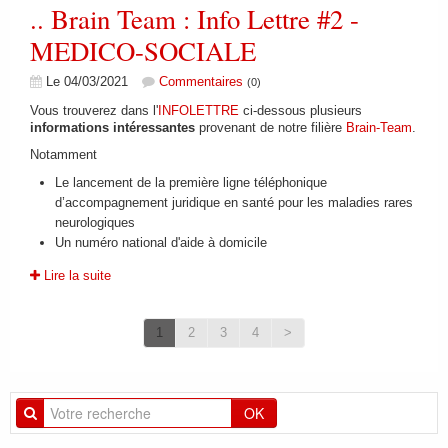
.. Brain Team : Info Lettre #2 -
MEDICO-SOCIALE
Le 04/03/2021
Commentaires
(0)
Vous trouverez dans l'
INFOLETTRE
ci-dessous plusieurs
informations intéressantes
provenant de notre filière
Brain-Team
.
Notamment
Le lancement de la première ligne téléphonique
d’accompagnement juridique en santé pour les maladies rares
neurologiques
Un numéro national d'aide à domicile
Lire la suite
1
2
3
4
>
OK