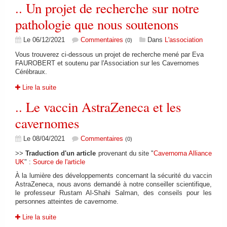
.. Un projet de recherche sur notre
pathologie que nous soutenons
Le 06/12/2021
Commentaires
Dans
L'association
(0)
Vous trouverez ci-dessous un projet de recherche mené par Eva
FAUROBERT et soutenu par l'Association sur les Cavernomes
Cérébraux.
Lire la suite
.. Le vaccin AstraZeneca et les
cavernomes
Le 08/04/2021
Commentaires
(0)
>>
Traduction d'un article
provenant du site "
Cavernoma Alliance
UK
" :
Source de l'article
À la lumière des développements concernant la sécurité du vaccin
AstraZeneca, nous avons demandé à notre conseiller scientifique,
le professeur Rustam Al-Shahi Salman, des conseils pour les
personnes atteintes de cavernome.
Lire la suite