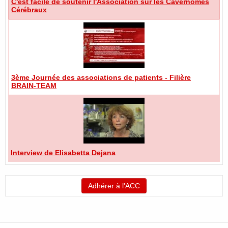
C'est facile de soutenir l'Association sur les Cavernomes
Cérébraux
3ème Journée des associations de patients - Filière
BRAIN-TEAM
Interview de Elisabetta Dejana
Adhérer à l'ACC