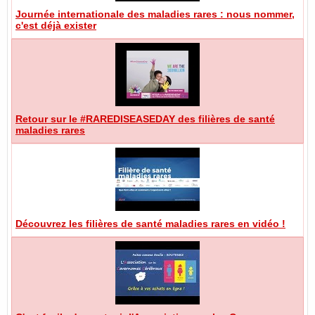
Journée internationale des maladies rares : nous nommer,
c'est déjà exister
Retour sur le #RAREDISEASEDAY des filières de santé
maladies rares
Découvrez les filières de santé maladies rares en vidéo !