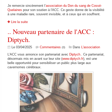
Je remercie sincèrement l’
association du Don du sang de Cossé-
Quelaines
pour son soutien à l'ACC. Ce geste donne de la visibilité
à une maladie rare, souvent invisible, et à ceux qui en souffrent.
Lire la suite
.. Nouveau partenaire de l'ACC :
Diptych.
Le 03/04/2025
Commentaires
Dans
L'association
(0)
L’ACC vous annonce son partenariat avec
Diptych.
. Ce partenariat,
désormais mis en avant sur leur site (
www.diptych.fr
), est une
belle opportunité pour sensibiliser un public plus large aux
cavernomes cérébraux.