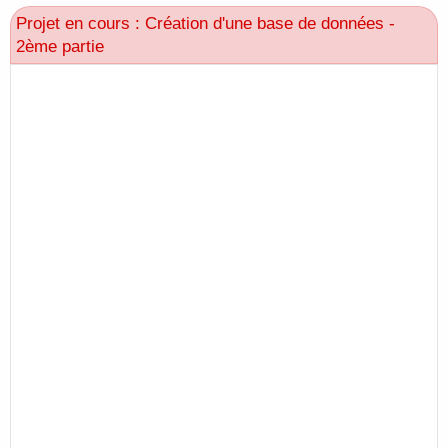
Projet en cours : Création d'une base de données -
2ème partie