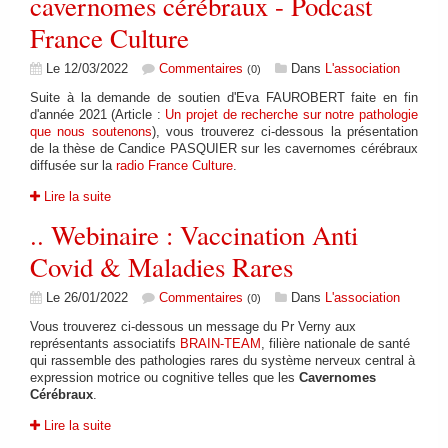
cavernomes cérébraux - Podcast
France Culture
Le 12/03/2022
Commentaires
Dans
L'association
(0)
Suite à la demande de soutien d'Eva FAUROBERT faite en fin
d'année 2021 (Article :
Un projet de recherche sur notre pathologie
que nous soutenons
), vous trouverez ci-dessous la présentation
de la thèse de Candice PASQUIER sur les cavernomes cérébraux
diffusée sur la
radio France Culture
.
Lire la suite
.. Webinaire : Vaccination Anti
Covid & Maladies Rares
Le 26/01/2022
Commentaires
Dans
L'association
(0)
Vous trouverez ci-dessous un message du Pr Verny aux
représentants associatifs
BRAIN-TEAM
, filière nationale de santé
qui rassemble des pathologies rares du système nerveux central à
expression motrice ou cognitive telles que les
Cavernomes
Cérébraux
.
Lire la suite