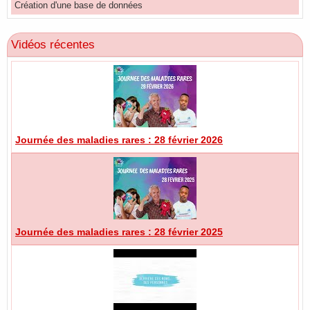
Création d'une base de données
Vidéos récentes
Journée des maladies rares : 28 février 2026
Journée des maladies rares : 28 février 2025