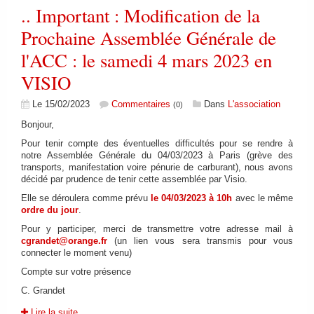
.. Important : Modification de la
Prochaine Assemblée Générale de
l'ACC : le samedi 4 mars 2023 en
VISIO
Le 15/02/2023
Commentaires
Dans
L'association
(0)
Bonjour,
Pour tenir compte des éventuelles difficultés pour se rendre à
notre Assemblée Générale du 04/03/2023 à Paris (grève des
transports, manifestation voire pénurie de carburant), nous avons
décidé par prudence de tenir cette assemblée par Visio.
Elle se déroulera comme prévu
le 04/03/2023 à 10h
avec le même
ordre du jour
.
Pour y participer, merci de transmettre votre adresse mail à
cgrandet@orange.fr
(un lien vous sera transmis pour vous
connecter le moment venu)
Compte sur votre présence
C. Grandet
Lire la suite