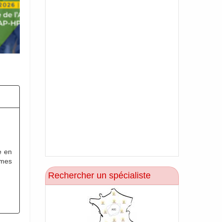
e en
omes
Rechercher un spécialiste