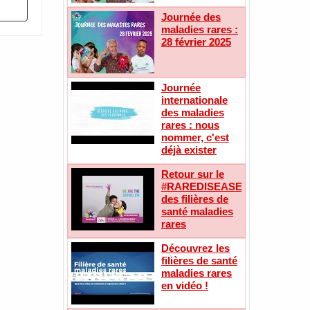
Journée des
maladies rares :
28 février 2025
Journée
internationale
des maladies
rares : nous
nommer, c'est
déjà exister
Retour sur le
#RAREDISEASEDAY
des filières de
santé maladies
rares
Découvrez les
filières de santé
maladies rares
en vidéo !