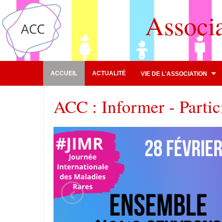
Associ
ACCUEIL
ACTUALITÉ
VIE DE L'ASSOCIATION
ACC : Informer - Partic
‹