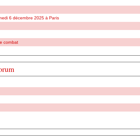
amedi 6 décembre 2025 à Paris
re combat
Forum