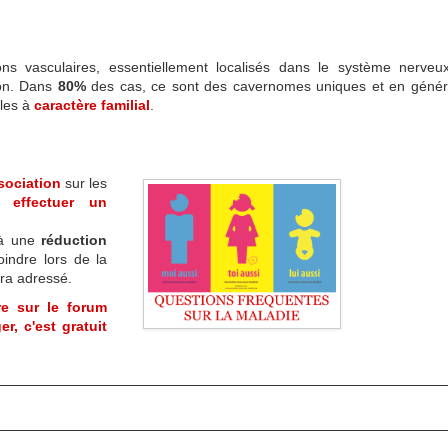
s vasculaires, essentiellement localisés dans le système nerveu
ion. Dans
80%
des cas, ce sont des cavernomes uniques et en génér
ples à
caractère familial
.
sociation
sur les
ou
effectuer un
 à une
réduction
indre lors de la
ra adressé.
re sur le forum
r, c'est gratuit