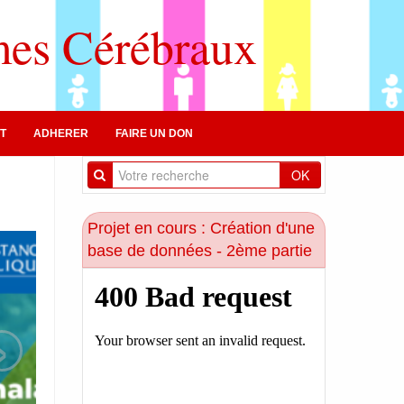
mes Cérébraux
T
ADHERER
FAIRE UN DON
OK
Projet en cours : Création d'une
base de données - 2ème partie
›