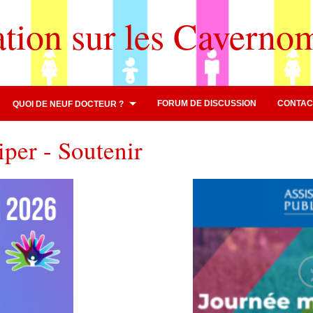
ation sur les Caverno
FORUM DE DISCUSSION
CONTAC
QUOI DE NEUF DOCTEUR ?
iper - Soutenir