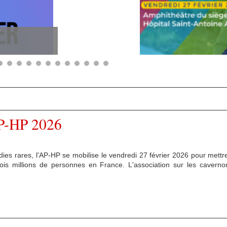
AP-HP 2026
dies rares, l'AP-HP se mobilise le vendredi 27 février 2026 pour mettr
rois millions de personnes en France. L'association sur les cavern