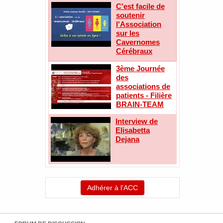
C'est facile de
soutenir
l'Association
sur les
Cavernomes
Cérébraux
3ème Journée
des
associations de
patients - Filière
BRAIN-TEAM
Interview de
Elisabetta
Dejana
Adhérer à l'ACC