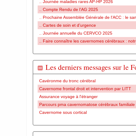
.. Journée maladies rares AP-HP 2026
.. Compte Rendu de l'AG 2025
.. Prochaine Assemblée Générale de l'ACC : le s
.. Cartes de soin et d’urgence
.. Journée annuelle du CERVCO 2025
.. Faire connaître les cavernomes cérébraux : not
Les derniers messages sur le 
Cavéronme du tronc cérébral
Cavernome frontal droit et intervention par LITT
Assurance voyage à l'étranger
Parcours pma cavernomatose cérébraux familiale
Cavernome sous cortical