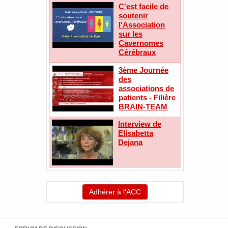
C'est facile de
soutenir
l'Association
sur les
Cavernomes
Cérébraux
3ème Journée
des
associations de
patients - Filière
BRAIN-TEAM
Interview de
Elisabetta
Dejana
Adhérer à l'ACC