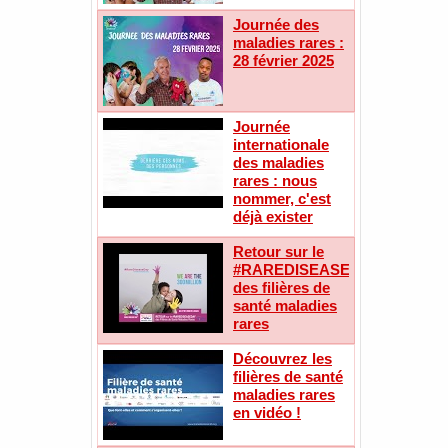
Journée des
maladies rares :
28 février 2025
Journée
internationale
des maladies
rares : nous
nommer, c'est
déjà exister
Retour sur le
#RAREDISEASEDAY
des filières de
santé maladies
rares
Découvrez les
filières de santé
maladies rares
en vidéo !