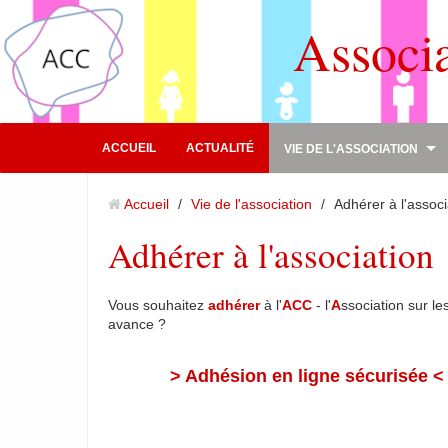
Associ
ACCUEIL
ACTUALITÉ
VIE DE L'ASSOCIATION
Accueil
/
Vie de l'association
/
Adhérer à l'associ
Adhérer à l'association
Vous souhaitez
adhérer
à l'
ACC
- l'
A
ssociation sur le
avance ?
> Adhésion en ligne sécurisée <