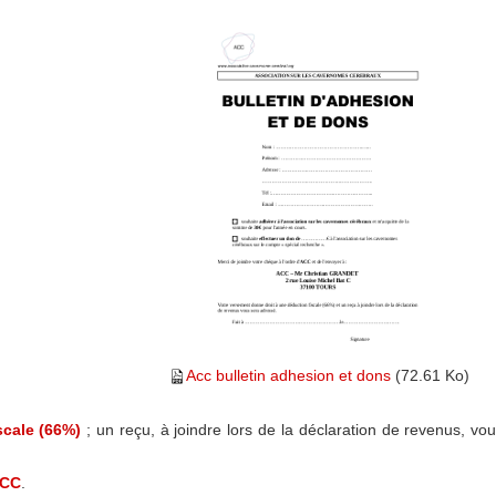
Acc bulletin adhesion et dons
(72.61 Ko)
scale (66%)
; un reçu, à joindre lors de la déclaration de revenus, vo
ACC
.