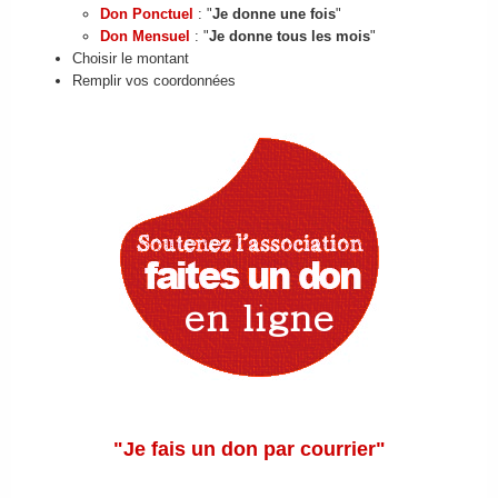
Don Ponctuel
: "
Je donne une fois
"
FAIRE UN DON
Don Mensuel
: "
Je donne tous les mois
"
Choisir le montant
Remplir vos coordonnées
"Je fais un don par courrier"