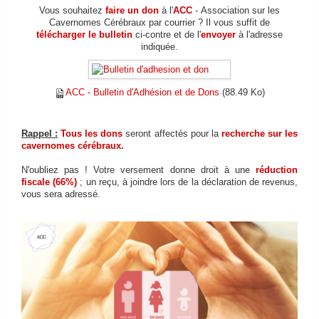
Vous souhaitez
faire un don
à l'
ACC
- Association sur les
Cavernomes Cérébraux par courrier ? Il vous suffit de
télécharger le bulletin
ci-contre et de l'
envoyer
à l'adresse
indiquée.
ACC - Bulletin d'Adhésion et de Dons
(88.49 Ko)
Rappel :
Tous les dons
seront affectés pour la
recherche sur les
cavernomes cérébraux.
N'oubliez pas ! Votre versement donne droit à une
réduction
fiscale (66%)
; un reçu, à joindre lors de la déclaration de revenus,
vous sera adressé.