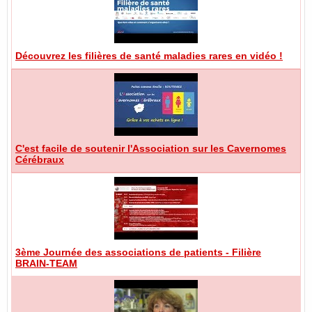
Découvrez les filières de santé maladies rares en vidéo !
C'est facile de soutenir l'Association sur les Cavernomes
Cérébraux
3ème Journée des associations de patients - Filière
BRAIN-TEAM