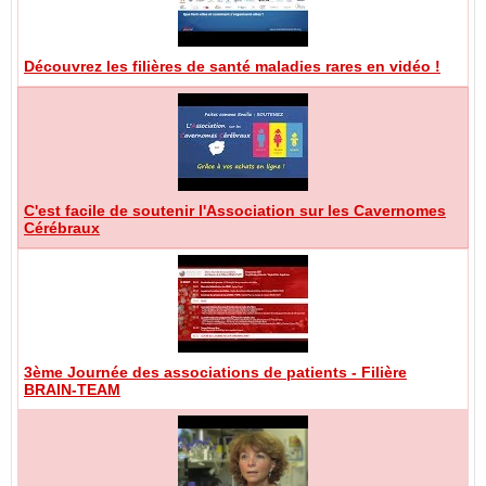
Découvrez les filières de santé maladies rares en vidéo !
C'est facile de soutenir l'Association sur les Cavernomes
Cérébraux
3ème Journée des associations de patients - Filière
BRAIN-TEAM