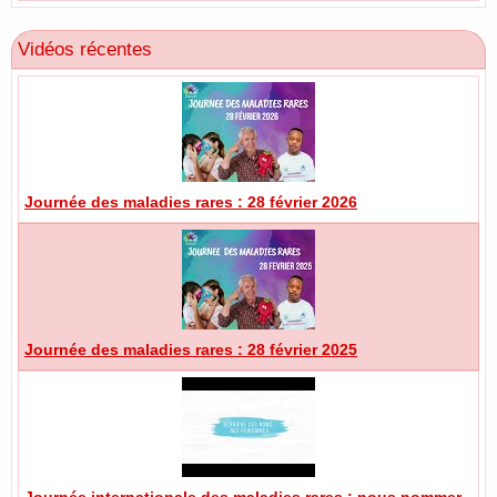
Vidéos récentes
Journée des maladies rares : 28 février 2026
Journée des maladies rares : 28 février 2025
Journée internationale des maladies rares : nous nommer,