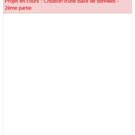
Projet en cours : Création d'une base de données -
2ème partie