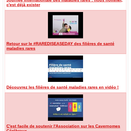
c'est déjà exister
Retour sur le #RAREDISEASEDAY des filières de santé
maladies rares
Découvrez les filières de santé maladies rares en vidéo !
C'est facile de soutenir l'Association sur les Cavernomes
Cérébraux