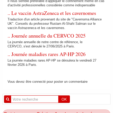
Il nous semble préférable d’appliquer le confinement même en cas
d’activité professionnelles considérée comme indispensable
.. Le vaccin AstraZeneca et les cavernomes
Traduction d'un article provenant du site de "Cavernoma Alliance
UK". Conseils du professeur Rustam Al-Shahi Salman sur le
vaccin Astrazeneca et les cavernomes.
.. Journée annuelle du CERVCO 2025
La journée annuelle de notre centre de référence, le
CERVCO, s'est déroulé le 27/06/2025 à Paris.
.. Journée maladies rares AP-HP 2026
La journée maladies rares AP-HP se déroulera le vendredi 27
février 2026 à Paris.
Vous devez être connecté pour poster un commentaire
OK