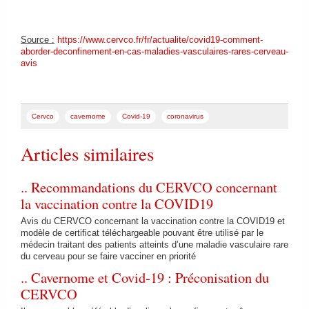
Source :
https://www.cervco.fr/fr/actualite/covid19-comment-
aborder-deconfinement-en-cas-maladies-vasculaires-rares-cerveau-
avis
Cervco
cavernome
Covid-19
coronavirus
Articles similaires
.. Recommandations du CERVCO concernant
la vaccination contre la COVID19
Avis du CERVCO concernant la vaccination contre la COVID19 et
modèle de certificat téléchargeable pouvant être utilisé par le
médecin traitant des patients atteints d’une maladie vasculaire rare
du cerveau pour se faire vacciner en priorité
.. Cavernome et Covid-19 : Préconisation du
CERVCO