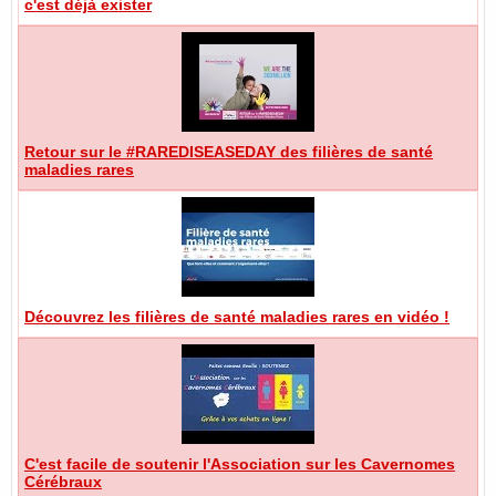
c'est déjà exister
Retour sur le #RAREDISEASEDAY des filières de santé
maladies rares
Découvrez les filières de santé maladies rares en vidéo !
C'est facile de soutenir l'Association sur les Cavernomes
Cérébraux