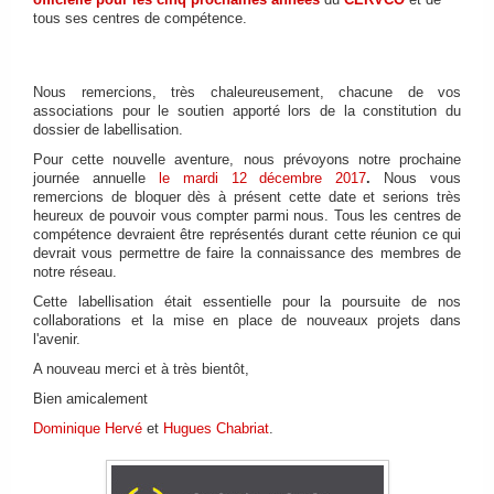
tous ses centres de compétence.
FAIRE UN DON
Nous remercions, très chaleureusement, chacune de vos
associations pour le soutien apporté lors de la constitution du
dossier de labellisation.
Pour cette nouvelle aventure, nous prévoyons notre prochaine
journée annuelle
le mardi 12 décembre 2017
.
Nous vous
remercions de bloquer dès à présent cette date et serions très
heureux de pouvoir vous compter parmi nous. Tous les centres de
compétence devraient être représentés durant cette réunion ce qui
devrait vous permettre de faire la connaissance des membres de
notre réseau.
Cette labellisation était essentielle pour la poursuite de nos
collaborations et la mise en place de nouveaux projets dans
l'avenir.
A nouveau merci et à très bientôt,
Bien amicalement
Dominique Hervé
et
Hugues Chabriat
.