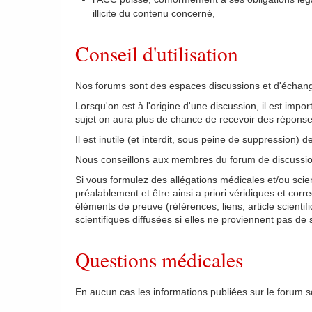
illicite du contenu concerné,
Conseil d'utilisation
Nos forums sont des espaces discussions et d'échanges.
Lorsqu'on est à l'origine d'une discussion, il est impo
sujet on aura plus de chance de recevoir des réponse
Il est inutile (et interdit, sous peine de suppression)
Nous conseillons aux membres du forum de discussion 
Si vous formulez des allégations médicales et/ou scient
préalablement et être ainsi a priori véridiques et cor
éléments de preuve (références, liens, article scient
scientifiques diffusées si elles ne proviennent pas de
Questions médicales
En aucun cas les informations publiées sur le forum s