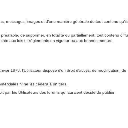
s, messages, images et d'une manière générale de tout contenu qu'il
préalable, de supprimer, en totalité ou partiellement, tout contenu diff
tteinte aux lois et règlements en vigueur ou aux bonnes moeurs.
vier 1978, l'Utilisateur dispose d'un droit d'accès, de modification, de
erciales ni ne les cédera à un tiers.
t par les Utilisateurs des forums qui auraient décidé de publier