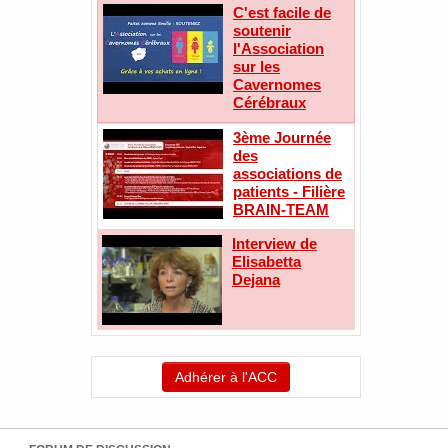
C'est facile de
soutenir
l'Association
sur les
Cavernomes
Cérébraux
3ème Journée
des
associations de
patients - Filière
BRAIN-TEAM
Interview de
Elisabetta
Dejana
Adhérer à l'ACC