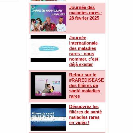
Journée des
maladies rares :
28 février 2025
Journée
internationale
des maladies
rares : nous
nommer, c'est
déjà exister
Retour sur le
#RAREDISEASEDAY
des filières de
santé maladies
rares
Découvrez les
filières de santé
maladies rares
en vidéo !