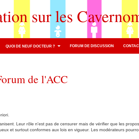
ation sur les Caverno
FORUM DE DISCUSSION
CONTAC
QUOI DE NEUF DOCTEUR ?
 Forum de l'ACC
iori.
anisent. Leur rôle n'est pas de censurer mais de vérifier que les propo
tueux et surtout conformes aux lois en vigueur. Les modérateurs pourro