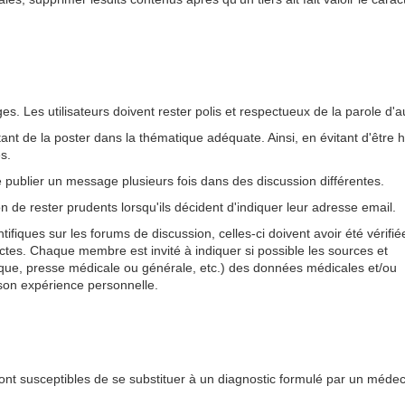
 Les utilisateurs doivent rester polis et respectueux de la parole d'au
rtant de la poster dans la thématique adéquate. Ainsi, en évitant d'être 
s.
 de publier un message plusieurs fois dans des discussion différentes.
de rester prudents lorsqu'ils décident d'indiquer leur adresse email.
ifiques sur les forums de discussion, celles-ci doivent avoir été vérifié
rectes. Chaque membre est invité à indiquer si possible les sources et
ifique, presse médicale ou générale, etc.) des données médicales et/ou
 son expérience personnelle.
ont susceptibles de se substituer à un diagnostic formulé par un médec