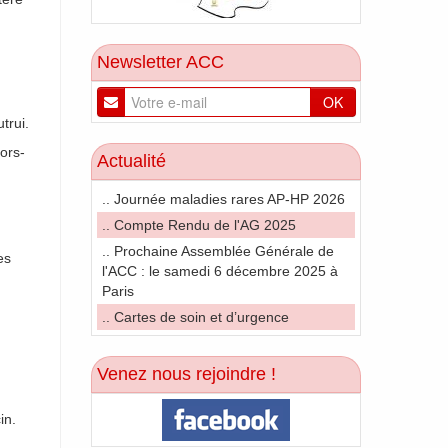
Newsletter ACC
OK
trui.
hors-
Actualité
.. Journée maladies rares AP-HP 2026
.. Compte Rendu de l'AG 2025
.. Prochaine Assemblée Générale de
es
l'ACC : le samedi 6 décembre 2025 à
Paris
.. Cartes de soin et d’urgence
Venez nous rejoindre !
in.