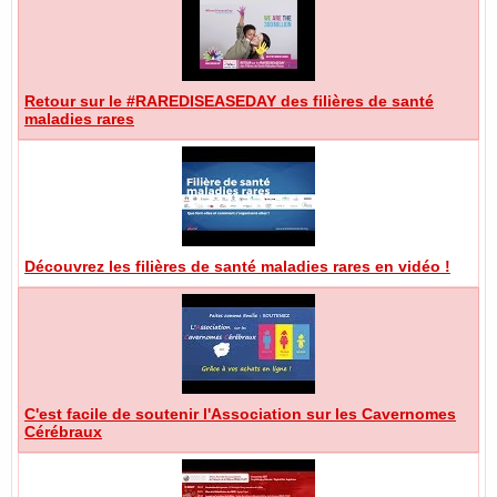
Retour sur le #RAREDISEASEDAY des filières de santé
maladies rares
Découvrez les filières de santé maladies rares en vidéo !
C'est facile de soutenir l'Association sur les Cavernomes
Cérébraux