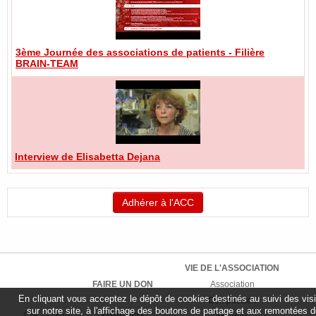
3ème Journée des associations de patients - Filière
BRAIN-TEAM
Interview de Elisabetta Dejana
Adhérer à l'ACC
VIE DE L'ASSOCIATION
FAIRE UN DON
Association
En cliquant vous acceptez le dépôt de cookies destinés au suivi des vis
Composition
sur notre site, à l'affichage des boutons de partage et aux remontées 