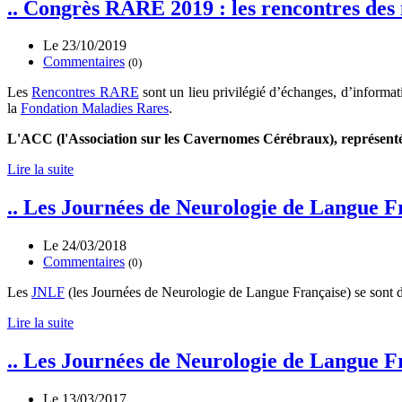
.. Congrès RARE 2019 : les rencontres des
Le 23/10/2019
Commentaires
(0)
​Les
Rencontres RARE
sont un lieu privilégié d’échanges, d’informati
la
Fondation Maladies Rares
.
L'ACC (l'Association sur les Cavernomes Cérébraux), représenté 
Lire la suite
.. Les Journées de Neurologie de Langue 
Le 24/03/2018
Commentaires
(0)
Les
JNLF
(les Journées de Neurologie de Langue Française) se sont
Lire la suite
.. Les Journées de Neurologie de Langue F
Le 13/03/2017