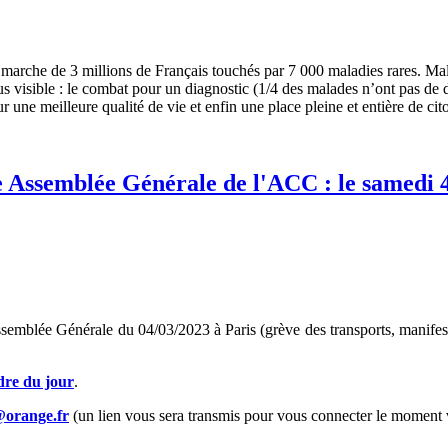
e 3 millions de Français touchés par 7 000 maladies rares. Malades 
plus visible : le combat pour un diagnostic (1/4 des malades n’ont pas d
ur une meilleure qualité de vie et enfin une place pleine et entière de 
ne Assemblée Générale de l'ACC : le samedi
Assemblée Générale du 04/03/2023 à Paris (grève des transports, manife
dre du jour
.
orange.fr
(un lien vous sera transmis pour vous connecter le moment