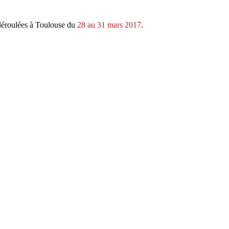
déroulées à Toulouse du
28 au 31 mars 2017
.