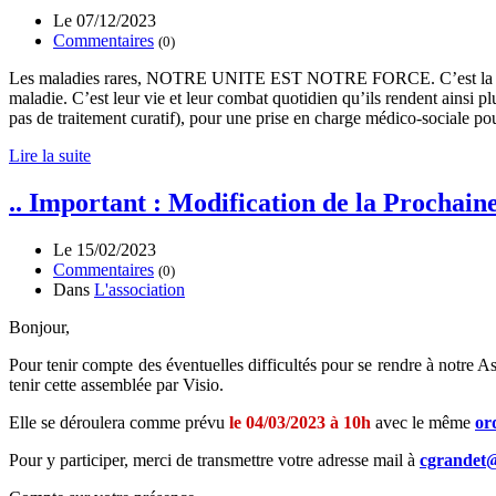
Le 07/12/2023
Commentaires
(0)
Les maladies rares, NOTRE UNITE EST NOTRE FORCE. C’est la marche d
maladie. C’est leur vie et leur combat quotidien qu’ils rendent ainsi 
pas de traitement curatif), pour une prise en charge médico-sociale po
Lire la suite
.. Important : Modification de la Prochai
Le 15/02/2023
Commentaires
(0)
Dans
L'association
Bonjour,
Pour tenir compte des éventuelles difficultés pour se rendre à notre 
tenir cette assemblée par Visio.
Elle se déroulera comme prévu
le 04/03/2023 à 10h
avec le même
or
Pour y participer, merci de transmettre votre adresse mail à
cgrandet@