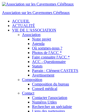
Association sur les Cavernomes Cérébraux
ACCUEIL
ACTUALITÉ
VIE DE L'ASSOCIATION
Association
Notre projet
Agenda
Où sommes-nous ?
Photos de l'ACC *
Faire connaitre l'ACC *
ACC - Questionnaire
Statuts
Parrain : Clément CASTETS
Avertissement
Composition
Composition du bureau
Conseil médical
Contact
Contacter l'association
Numéros Utiles
Rechercher un spécialiste
Liens des partenaires