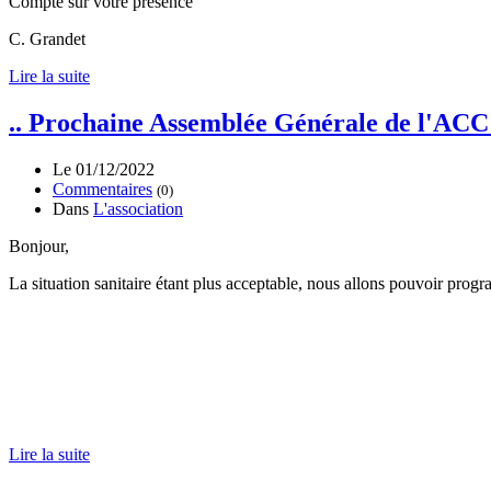
Compte sur votre présence
C. Grandet
Lire la suite
.. Prochaine Assemblée Générale de l'ACC 
Le 01/12/2022
Commentaires
(0)
Dans
L'association
Bonjour,
La situation sanitaire étant plus acceptable, nous allons pouvoir pr
Lire la suite