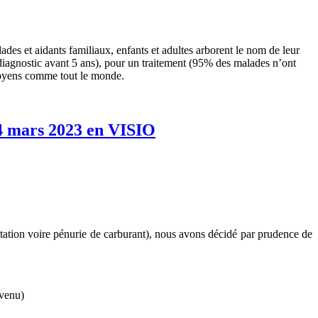
et aidants familiaux, enfants et adultes arborent le nom de leur
e diagnostic avant 5 ans), pour un traitement (95% des malades n’ont
citoyens comme tout le monde.
 4 mars 2023 en VISIO
station voire pénurie de carburant), nous avons décidé par prudence de
 venu)