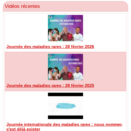
Vidéos récentes
Journée des maladies rares : 28 février 2026
Journée des maladies rares : 28 février 2025
Journée internationale des maladies rares : nous nommer,
c'est déjà exister