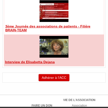
3ème Journée des associations de patients - Filière
BRAIN-TEAM
Interview de Elisabetta Dejana
Adhérer à l'ACC
VIE DE L'ASSOCIATION
FAIRE UN DON
Association