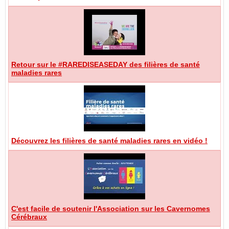
Retour sur le #RAREDISEASEDAY des filières de santé
maladies rares
Découvrez les filières de santé maladies rares en vidéo !
C'est facile de soutenir l'Association sur les Cavernomes
Cérébraux